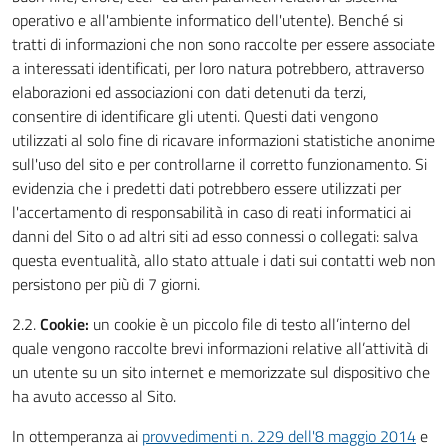
operativo e all'ambiente informatico dell'utente). Benché si
tratti di informazioni che non sono raccolte per essere associate
a interessati identificati, per loro natura potrebbero, attraverso
elaborazioni ed associazioni con dati detenuti da terzi,
consentire di identificare gli utenti. Questi dati vengono
utilizzati al solo fine di ricavare informazioni statistiche anonime
sull'uso del sito e per controllarne il corretto funzionamento. Si
evidenzia che i predetti dati potrebbero essere utilizzati per
l'accertamento di responsabilità in caso di reati informatici ai
danni del Sito o ad altri siti ad esso connessi o collegati: salva
questa eventualità, allo stato attuale i dati sui contatti web non
persistono per più di 7 giorni.
2.2.
Cookie:
un cookie è un piccolo file di testo all’interno del
quale vengono raccolte brevi informazioni relative all’attività di
un utente su un sito internet e memorizzate sul dispositivo che
ha avuto accesso al Sito.
In ottemperanza ai
provvedimenti n. 229 dell'8 maggio 2014
e