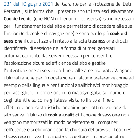
231 del 10 giugno 2021
del Garante per la Protezione dei Dati
Personali, si informa che il presente sito utilizza esclusivamente
Cookie tecnici
(che NON richiedono il consenso): sono necessari
per il funzionamento del sito e permettono di accedere alle sue
funzioni (c.d. cookie di navigazione) e sono per lo più
cookie di
sessione
il cui utilizzo è limitato alla sola trasmissione di dati
identificativi di sessione nella forma di numeri generati
automaticamente dal server necessari per consentire
l'esplorazione sicura ed efficiente del sito e gestire
l’autenticazione ai servizi on-line e alle aree riservate. Vengono
utilizzati anche per l’impostazione di alcune preferenze come ad
esempio della lingua e per funzioni analitiche/di monitoraggio
per raccogliere informazioni, in forma aggregata, sul numero
degli utenti e su come gli stessi visitano il sito al fine di
effettuare analisi statistiche anonime per l’ottimizzazione del
sito senza l’utilizzo di
cookie analitici
. I cookie di sessione non
vengono memorizzati in modo persistente sul computer
dell’utente e si eliminano con la chiusura del browser. I cookies
di sessione utilizzati in questo sito evitano il ricorso ad altre