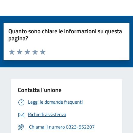
Quanto sono chiare le informazioni su questa
pagina?
Valuta da 1 a 5 stelle la pagina
Valuta 1 stelle su 5
Valuta 2 stelle su 5
Valuta 3 stelle su 5
Valuta 4 stelle su 5
Valuta 5 stelle su 5
Contatta l'unione
Leggi le domande frequenti
Richiedi assistenza
Chiama il numero 0323-552207