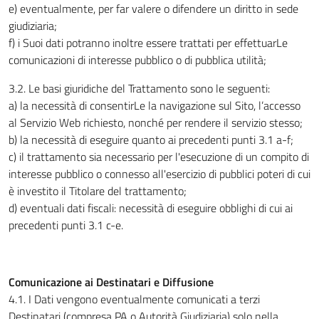
e) eventualmente, per far valere o difendere un diritto in sede
giudiziaria;
f) i Suoi dati potranno inoltre essere trattati per effettuarLe
comunicazioni di interesse pubblico o di pubblica utilità;
3.2. Le basi giuridiche del Trattamento sono le seguenti:
a) la necessità di consentirLe la navigazione sul Sito, l’accesso
al Servizio Web richiesto, nonché per rendere il servizio stesso;
b) la necessità di eseguire quanto ai precedenti punti 3.1 a-f;
c) il trattamento sia necessario per l'esecuzione di un compito di
interesse pubblico o connesso all'esercizio di pubblici poteri di cui
è investito il Titolare del trattamento;
d) eventuali dati fiscali: necessità di eseguire obblighi di cui ai
precedenti punti 3.1 c-e.
Comunicazione ai Destinatari e Diffusione
4.1. I Dati vengono eventualmente comunicati a terzi
Destinatari (compresa PA o Autorità Giudiziaria) solo nella