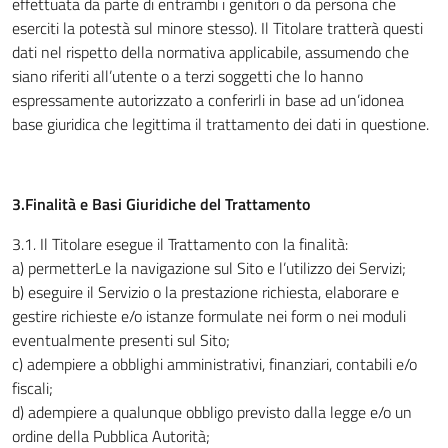
effettuata da parte di entrambi i genitori o da persona che
eserciti la potestà sul minore stesso). Il Titolare tratterà questi
dati nel rispetto della normativa applicabile, assumendo che
siano riferiti all’utente o a terzi soggetti che lo hanno
espressamente autorizzato a conferirli in base ad un’idonea
base giuridica che legittima il trattamento dei dati in questione.
3.Finalità e Basi Giuridiche del Trattamento
3.1
.
Il Titolare esegue il Trattamento con la finalità:
a) permetterLe la navigazione sul Sito e l’utilizzo dei Servizi;
b) eseguire il Servizio o la prestazione richiesta, elaborare e
gestire richieste e/o istanze formulate nei form o nei moduli
eventualmente presenti sul Sito;
c) adempiere a obblighi amministrativi, finanziari, contabili e/o
fiscali;
d) adempiere a qualunque obbligo previsto dalla legge e/o un
ordine della Pubblica Autorità;