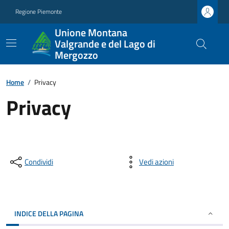
Regione Piemonte
Unione Montana
Valgrande e del Lago di
Mergozzo
Home
/
Privacy
Privacy
Condividi
Vedi azioni
INDICE DELLA PAGINA