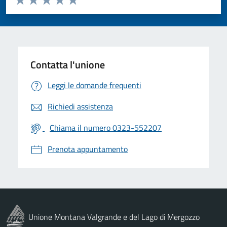
Valuta 1 stelle su 5
Valuta 2 stelle su 5
Valuta 3 stelle su 5
Valuta 4 stelle su 5
Valuta 5 stelle su 5
Contatta l'unione
Leggi le domande frequenti
Richiedi assistenza
Chiama il numero 0323-552207
Prenota appuntamento
Unione Montana Valgrande e del Lago di Mergozzo