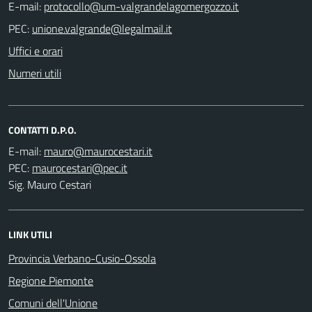
E-mail:
PEC:
Uffici e orari
Numeri utili
CONTATTI D.P.O.
E-mail:
PEC:
Sig. Mauro Cestari
LINK UTILI
Provincia Verbano-Cusio-Ossola
Regione Piemonte
Comuni dell'Unione