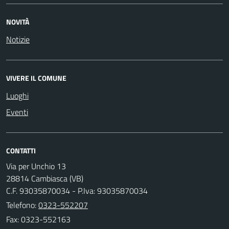
NOVITÀ
Notizie
VIVERE IL COMUNE
Luoghi
Eventi
CONTATTI
Via per Unchio 13
28814 Cambiasca (VB)
C.F. 93035870034 - P.Iva: 93035870034
Telefono:
0323-552207
Fax: 0323-552163