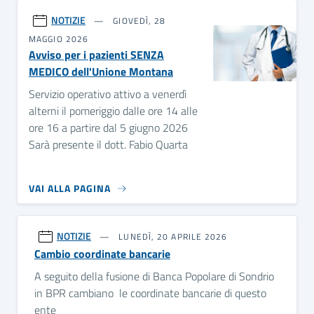
NOTIZIE
GIOVEDÌ, 28
MAGGIO 2026
Avviso per i pazienti SENZA
MEDICO dell'Unione Montana
Servizio operativo attivo a venerdì
alterni il pomeriggio dalle ore 14 alle
ore 16 a partire dal 5 giugno 2026
Sarà presente il dott. Fabio Quarta
VAI ALLA PAGINA
NOTIZIE
LUNEDÌ, 20 APRILE 2026
Cambio coordinate bancarie
A seguito della fusione di Banca Popolare di Sondrio
in BPR cambiano le coordinate bancarie di questo
ente