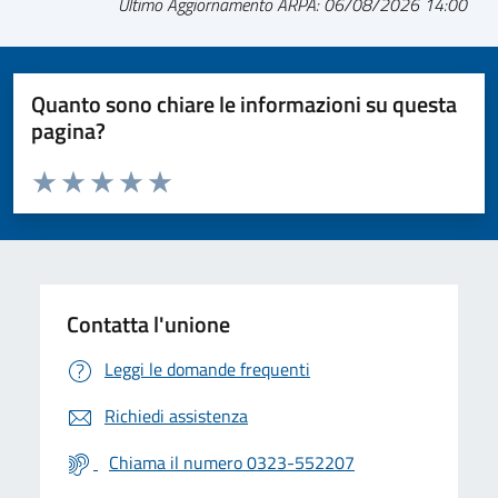
Ultimo Aggiornamento ARPA: 06/08/2026 14:00
Quanto sono chiare le informazioni su questa
pagina?
Valuta da 1 a 5 stelle la pagina
Valuta 1 stelle su 5
Valuta 2 stelle su 5
Valuta 3 stelle su 5
Valuta 4 stelle su 5
Valuta 5 stelle su 5
Contatta l'unione
Leggi le domande frequenti
Richiedi assistenza
Chiama il numero 0323-552207