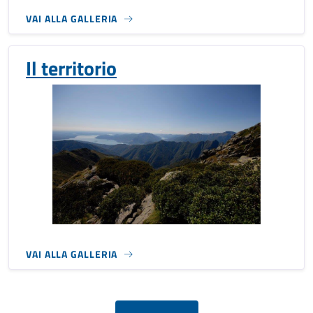
VAI ALLA GALLERIA
Il territorio
VAI ALLA GALLERIA